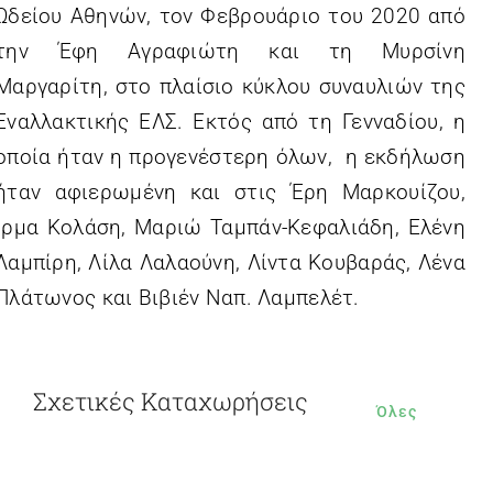
Ωδείου Αθηνών, τον Φεβρουάριο του 2020 από
την Έφη Αγραφιώτη και τη Μυρσίνη
Μαργαρίτη, στο πλαίσιο κύκλου συναυλιών της
Εναλλακτικής ΕΛΣ. Εκτός από τη Γενναδίου, η
οποία ήταν η προγενέστερη όλων, η εκδήλωση
ήταν αφιερωμένη και στις Έρη Μαρκουίζου,
Ίρμα Κολάση, Μαριώ Ταμπάν-Κεφαλιάδη, Ελένη
Λαμπίρη, Λίλα Λαλαούνη, Λίντα Κουβαράς, Λένα
Πλάτωνος και Βιβιέν Ναπ. Λαμπελέτ.
Σχετικές Καταχωρήσεις
Όλες