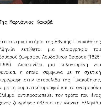
Της Μαριάννας Κακαβά

Στο κεντρικό κτήριο της Εθνικής Πινακοθήκης
Αθηνών εκτίθεται μια ελαιογραφία του
Βαυαρού ζωγράφου Λουδοβίκου Θείρσου (1825-
1909). Απεικονίζει μια καλοντυμένη νέα
γυναίκα, η οποία, σύμφωνα με τη σχετική
περιγραφή στην ιστοσελίδα της Πινακοθήκης,
«…με τη ρομαντική ομορφιά και το ονειροπόλο
βλέμμα, αντιπροσωπεύει τον τρόπο που ένας
ξένος ζωγράφος έβλεπε την ιδανική Ελληνίδα