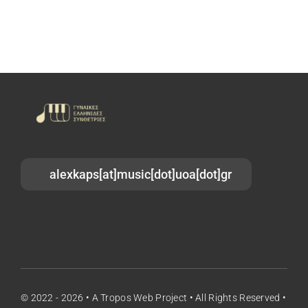
alexkaps[at]music[dot]uoa[dot]gr
© 2022 - 2026 •
A Tropos
Web Project • All Rights Reserved •