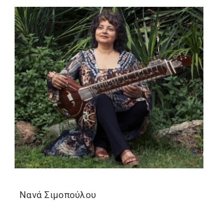
Νανά Σιμοπούλου