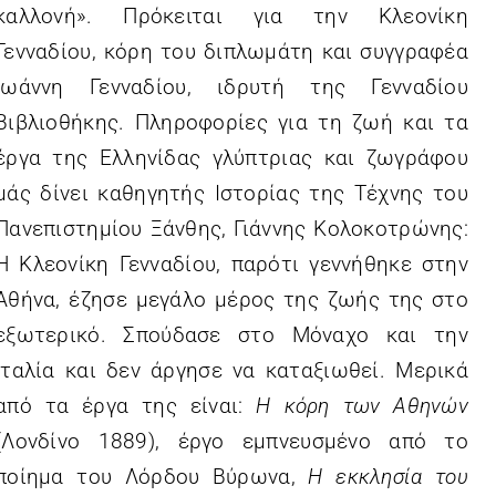
καλλονή». Πρόκειται για την Κλεονίκη
Γενναδίου, κόρη του διπλωμάτη και συγγραφέα
Ιωάννη Γενναδίου, ιδρυτή της Γενναδίου
Βιβλιοθήκης. Πληροφορίες για τη ζωή και τα
έργα της Ελληνίδας γλύπτριας και ζωγράφου
μάς δίνει καθηγητής Ιστορίας της Τέχνης του
Πανεπιστημίου Ξάνθης, Γιάννης Κολοκοτρώνης:
Η Κλεονίκη Γενναδίου, παρότι γεννήθηκε στην
Αθήνα, έζησε μεγάλο μέρος της ζωής της στο
εξωτερικό. Σπούδασε στο Μόναχο και την
Ιταλία και δεν άργησε να καταξιωθεί. Μερικά
από τα έργα της είναι:
Η κόρη των Αθηνών
(Λονδίνο 1889), έργο εμπνευσμένο από το
ποίημα του Λόρδου Βύρωνα,
Η εκκλησία του